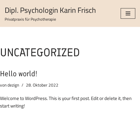
Dipl. Psychologin Karin Frisch
Zum
Privatpraxis für Psychotherapie
Inhalt
springen
UNCATEGORIZED
Hello world!
von
dezign
28. Oktober 2022
Welcome to WordPress. This is your first post. Edit or delete it, then
start writing!