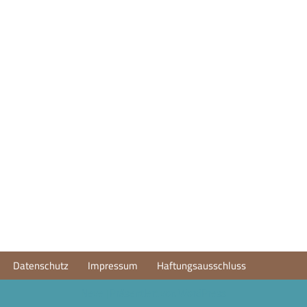
Datenschutz
Impressum
Haftungsausschluss
Neve
| Präsentiert von
WordPress